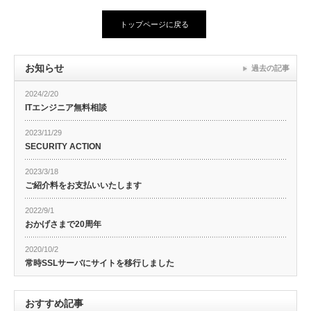
トップページに戻る
お知らせ
過去の記事
2024/2/20
ITエンジニア無料相談
2023/11/29
SECURITY ACTION
2023/3/18
ご紹介料をお支払いいたします
2022/9/1
おかげさまで20周年
2020/10/2
常時SSLサーバにサイトを移行しました
おすすめ記事