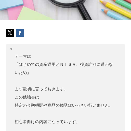
テーマは
「はじめての資産運用とＮＩＳＡ、投資詐欺に遭わな
いため」
まず最初に言っておきます。
この勉強会は
特定の金融機関や商品の勧誘はいっさい行いません。
初心者向けの内容になっています。