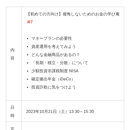
【初めての方向け】後悔しないためのお金の学び庵
マネープランの必要性
資産運用を考えてみよう
内
どんな金融商品があるの？
容
「長期・積立・分散」について
少額投資非課税制度 NISA
確定拠出年金（iDeCo）
投資詐欺に気をつけよう
日
2023年10月21日（土）13:30～15:30
時
定