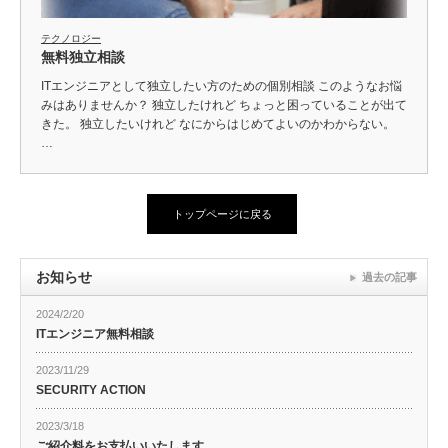
テクノロジー
無料独立相談
ITエンジニアとして独立したい方のための個別相談 このようなお悩
みはありませんか？ 独立したけれど ちょっと困っていることが出て
きた。 独立したいけれど なにからはじめてよいのかわからない。
…
トップページに戻る
お知らせ
過去の記事
2024/2/20
ITエンジニア無料相談
2023/11/29
SECURITY ACTION
2023/3/18
ご紹介料をお支払いいたします