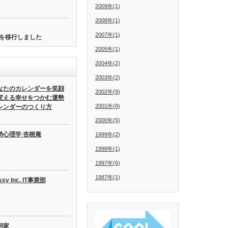
2009年(1)
2008年(1)
2007年(1)
トを移行しました
2005年(1)
2004年(2)
2003年(2)
なたのカレンダーを笑顔
2002年(9)
変える幸せをつかむ運勢
2001年(8)
レンダーのつくり方
2000年(5)
勢心理学 杏樹庵
1999年(2)
1998年(1)
1997年(6)
1987年(1)
ssy Inc. IT事業部
詞家