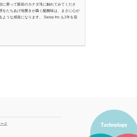
頭に乗って眼前のカナダ滝に触れてみてくださ
煙をたちあげ地響きが轟く醍醐味は、まさに心が
ような感覚になります。 Sassy Inc.も1年を迎
ワーク