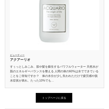
ビューティー
アクアーリオ
すぅっとしみこみ、肌や髪を蘇生するパワフルウォーター 天然水が
肌のエネルギーバランスを整える 人間の体の60%は水でできている
ことをご存知ですか？ 体の水分が少し失われただけで疲労感や脱
水症状が表れ、たった10%でも…
トップページに戻る