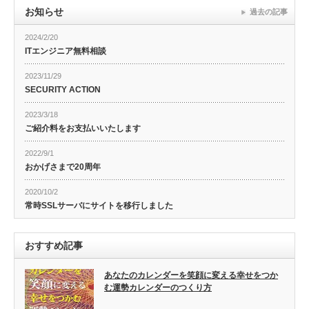
お知らせ
過去の記事
2024/2/20
ITエンジニア無料相談
2023/11/29
SECURITY ACTION
2023/3/18
ご紹介料をお支払いいたします
2022/9/1
おかげさまで20周年
2020/10/2
常時SSLサーバにサイトを移行しました
おすすめ記事
あなたのカレンダーを笑顔に変える幸せをつか
む運勢カレンダーのつくり方