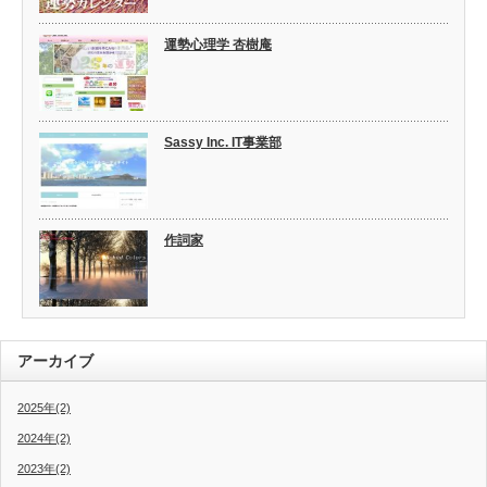
運勢心理学 杏樹庵
Sassy Inc. IT事業部
作詞家
アーカイブ
2025年(2)
2024年(2)
2023年(2)