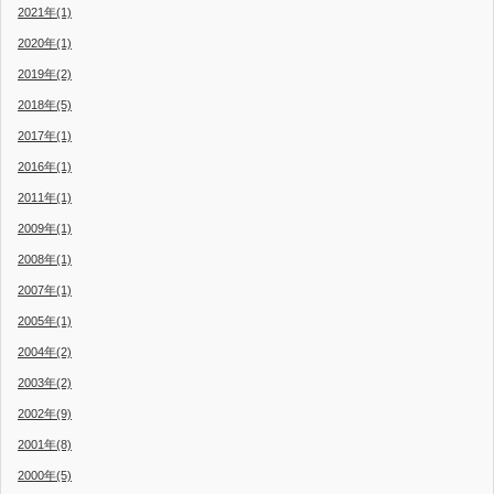
2021年(1)
2020年(1)
2019年(2)
2018年(5)
2017年(1)
2016年(1)
2011年(1)
2009年(1)
2008年(1)
2007年(1)
2005年(1)
2004年(2)
2003年(2)
2002年(9)
2001年(8)
2000年(5)