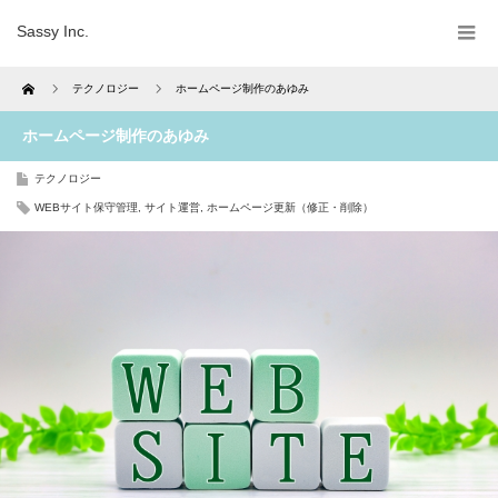
Sassy Inc.
Home
テクノロジー
ホームページ制作のあゆみ
ホームページ制作のあゆみ
テクノロジー
WEBサイト保守管理
,
サイト運営
,
ホームページ更新（修正・削除）